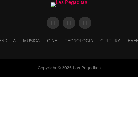
ANDULA
MUSICA
CINE
TECNOLOGIA
CULTURA
EVE
Copyright © 2026 Las Pegaditas