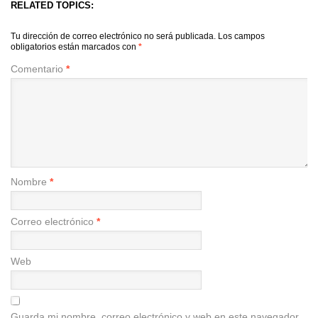
RELATED TOPICS:
Tu dirección de correo electrónico no será publicada.
Los campos
obligatorios están marcados con
*
Comentario
*
Nombre
*
Correo electrónico
*
Web
Guarda mi nombre, correo electrónico y web en este navegador