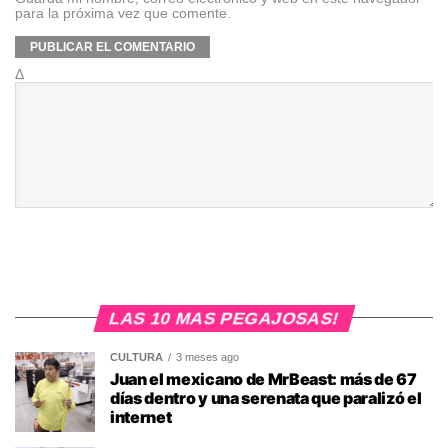
para la próxima vez que comente.
Δ
LAS 10 MAS PEGAJOSAS!
CULTURA
3 meses ago
Juan el mexicano de MrBeast: más de 67
días dentro y una serenata que paralizó el
internet