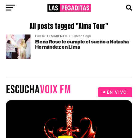
All posts tagged "Alma Tour"
ENTRETENIMIENTO
3 meses ago
Elena Rose le cumple el sueño a Natasha
Hernández en Lima
ESCUCHA
VOIX FM
EN VIVO