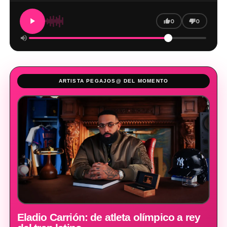
0
0
ARTISTA PEGAJOS@ DEL MOMENTO
Eladio Carrión: de atleta olímpico a rey