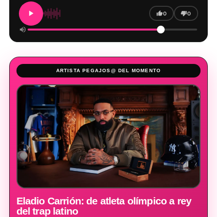
0
0
ARTISTA PEGAJOS@ DEL MOMENTO
Eladio Carrión: de atleta olímpico a rey
del trap latino