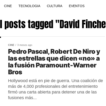
CINE
TECNOLOGIA
CULTURA
EVENTOS
ll posts tagged "David Finche
CINE
3 meses ago
Pedro Pascal, Robert De Niro y
las estrellas que dicen «no» a
la fusión Paramount-Warner
Bros
Hollywood está en pie de guerra. Una coalición de
más de 4,000 profesionales del entretenimiento
firmó una carta abierta para detener una de las
fusiones más...