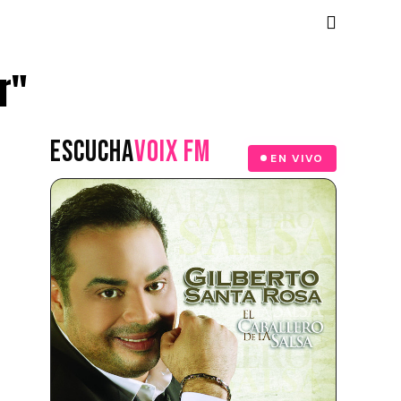
r"
ESCUCHA
VOIX FM
EN VIVO