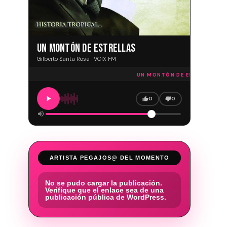
UN MONTÓN DE ESTRELLAS
Gilberto Santa Rosa · VOIX FM
UN MONTÓN DE ESTRELLAS · V
0
0
ARTISTA PEGAJOS@ DEL MOMENTO
No se pudo cargar la publicación.
Verifique que el enlace sea de una
publicación pública de WordPress.