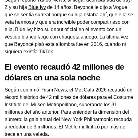
Z y su hija
Blue Ivy
de 14 años, Beyoncé le dijo a Vogue
que se sentía surreal porque su hija estaba ahí, que ella se
veía hermosa y que era increíble poder compartir eso con
ella. Blue Ivy hizo su debut oficial en el evento con un
vestido blanco largo con chaqueta a juego. La última vez
que Beyoncé pisó esta alfombra fue en 2016, cuando ni
siquiera existía TikTok.
El evento recaudó 42 millones de
dólares en una sola noche
Según confirmó Prism News, el Met Gala 2026 recaudó un
récord histórico de 42 millones de dólares para el Costume
Institute del Museo Metropolitano, superando los 31
millones del año anterior. Para entender la dimensión del
número: la gala anual del New York Philharmonic recauda
alrededor de 3 millones. El Met lo multiplicó por más de
trece en una velada.