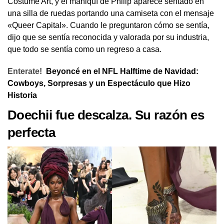
Costume Art, y el maniquí de Philip aparece sentado en
una silla de ruedas portando una camiseta con el mensaje
«Queer Capital». Cuando le preguntaron cómo se sentía,
dijo que se sentía reconocida y valorada por su industria,
que todo se sentía como un regreso a casa.
Enterate!
Beyoncé en el NFL Halftime de Navidad:
Cowboys, Sorpresas y un Espectáculo que Hizo
Historia
Doechii fue descalza. Su razón es
perfecta