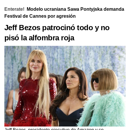
Enterate!
Modelo ucraniana Sawa Pontyjska demanda
Festival de Cannes por agresión
Jeff Bezos patrocinó todo y no
pisó la alfombra roja
Jeff Bezos, presidente ejecutivo de Amazon y co-