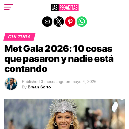
Salir de la versión móvil
CULTURA
Met Gala 2026: 10 cosas
que pasaron y nadie está
contando
Published
3 meses ago
on
mayo 4, 2026
By
Bryan Sorto