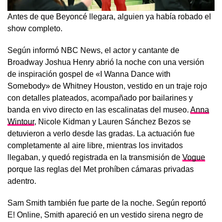
Antes de que Beyoncé llegara, alguien ya había robado el
show completo.
Según informó NBC News, el actor y cantante de
Broadway Joshua Henry abrió la noche con una versión
de inspiración gospel de «I Wanna Dance with
Somebody» de Whitney Houston, vestido en un traje rojo
con detalles plateados, acompañado por bailarines y
banda en vivo directo en las escalinatas del museo.
Anna
Wintour
, Nicole Kidman y Lauren Sánchez Bezos se
detuvieron a verlo desde las gradas. La actuación fue
completamente al aire libre, mientras los invitados
llegaban, y quedó registrada en la transmisión de
Vogue
porque las reglas del Met prohíben cámaras privadas
adentro.
Sam Smith también fue parte de la noche. Según reportó
E! Online, Smith apareció en un vestido sirena negro de