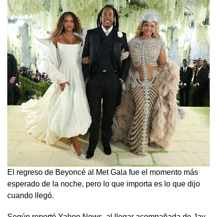
El regreso de Beyoncé al Met Gala fue el momento más
esperado de la noche, pero lo que importa es lo que dijo
cuando llegó.
Según reportó Yahoo News, al llegar acompañada de Jay-