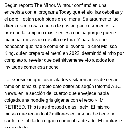
Según reportó The Mirror, Wintour confirmó en una
entrevista con el programa Today que el ajo, las cebollas y
el perejil están prohibidos en el menú. Su argumento fue
directo: son cosas que no le gustan particularmente. La
bruschetta tampoco existe en esa cocina porque puede
manchar un vestido de alta costura. Y para los que
pensaban que nadie come en el evento, la chef Melissa
King, quien preparó el menú en 2022, desmintió el mito por
completo al revelar que definitivamente vio a todos los
invitados comer esa noche.
La exposición que los invitados visitaron antes de cenar
también tenía su propio dato editorial: según informó ABC
News, en la sección del cuerpo que envejece había
colgada una hoodie gris gigante con el texto «I’M
RETIRED. This is as dressed up as I get». El mismo
museo que recaudó 42 millones en una noche tiene un
suéter de jubilado colgado como obra de arte. El contraste
lo dice todo.