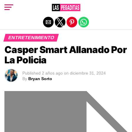
Salir de la versión móvil
ENTRETENIMIENTO
Casper Smart Allanado Por
La Policia
Published
2 años ago
on
diciembre 31, 2024
By
Bryan Sorto