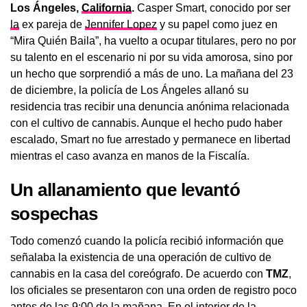
Los Ángeles,
California
.
Casper Smart, conocido por ser
la
ex pareja de
Jennifer Lopez
y su papel como juez en
“Mira Quién Baila”, ha vuelto a ocupar titulares, pero no por
su talento en el escenario ni por su vida amorosa, sino por
un hecho que sorprendió a más de uno. La mañana del 23
de diciembre, la policía de Los Ángeles allanó su
residencia tras recibir una denuncia anónima relacionada
con el cultivo de cannabis. Aunque el hecho pudo haber
escalado, Smart no fue arrestado y permanece en libertad
mientras el caso avanza en manos de la Fiscalía.
Un allanamiento que levantó
sospechas
Todo comenzó cuando la policía recibió información que
señalaba la existencia de una operación de cultivo de
cannabis en la casa del coreógrafo. De acuerdo con
TMZ
,
los oficiales se presentaron con una orden de registro poco
antes de las 9:00 de la mañana. En el interior de la