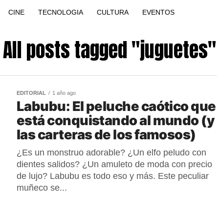
CINE
TECNOLOGIA
CULTURA
EVENTOS
All posts tagged "juguetes"
EDITORIAL
1 año ago
Labubu: El peluche caótico que
está conquistando al mundo (y
las carteras de los famosos)
¿Es un monstruo adorable? ¿Un elfo peludo con
dientes salidos? ¿Un amuleto de moda con precio
de lujo? Labubu es todo eso y más. Este peculiar
muñeco se...