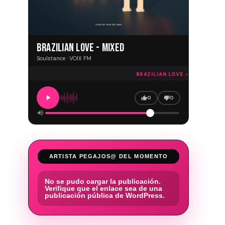
BRAZILIAN LOVE - MIXED
Soulstance · VOIX FM
BRAZILIAN LOVE - MIXED · VOI
0
0
ARTISTA PEGAJOS@ DEL MOMENTO
No se pudo cargar la publicación.
Verifique que el enlace sea de una
publicación pública de WordPress.