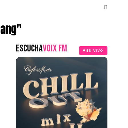
Aang"
ESCUCHA
VOIX FM
EN VIVO