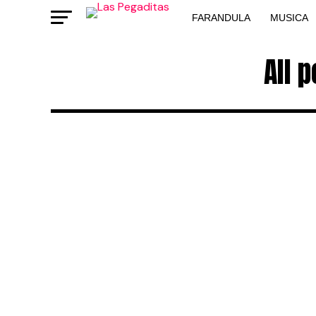
FARANDULA
MUSICA
All 