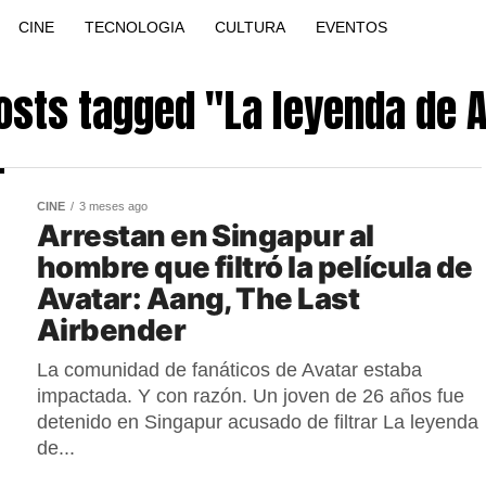
CINE
TECNOLOGIA
CULTURA
EVENTOS
posts tagged "La leyenda de 
CINE
3 meses ago
Arrestan en Singapur al
hombre que filtró la película de
Avatar: Aang, The Last
Airbender
La comunidad de fanáticos de Avatar estaba
impactada. Y con razón. Un joven de 26 años fue
detenido en Singapur acusado de filtrar La leyenda
de...