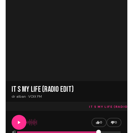
IT S MY LIFE (RADIO EDIT)
dr alban · VOIX FM
IT S MY LIFE (RADIO ED
0
0