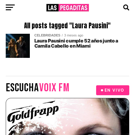
All posts tagged "Laura Pausini"
CELEBRIDADES
3 meses ago
Laura Pausini cumple 52 años junto a
Camila Cabello en Miami
ESCUCHA
VOIX FM
EN VIVO