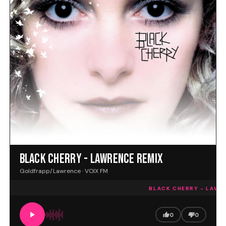
BLACK CHERRY - LAWRENCE REMIX
Goldfrapp/Lawrence · VOIX FM
BLACK CHERRY - LAWREN
0
0