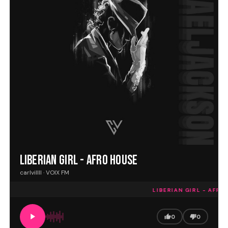
LIBERIAN GIRL - AFRO HOUSE
carlvillll · VOIX FM
LIBERIAN GIRL - AFRO 
0
0