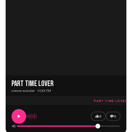
PART TIME LOVER
stevie wonder · VOIX FM
PART TIME LOVER · 
0
0