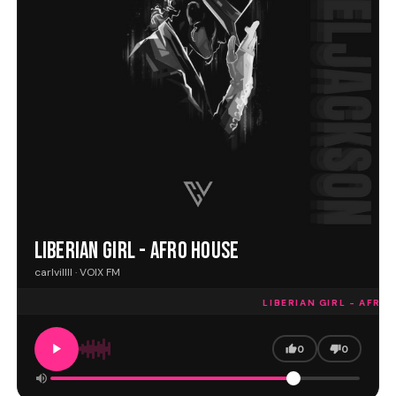
LIBERIAN GIRL - AFRO HOUSE
carlvillll · VOIX FM
LIBERIAN GIRL - AFRO 
0
0