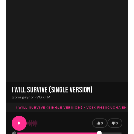
I WILL SURVIVE (SINGLE VERSION)
gloria gaynor · VOIX FM
I WILL SURVIVE (SINGLE VERSION) · VOIX FM
ESCUCHA EN VIV
0
0