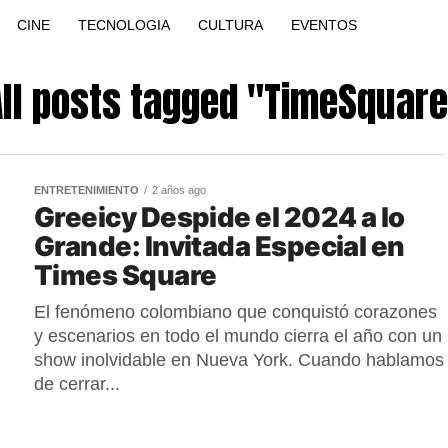
CINE
TECNOLOGIA
CULTURA
EVENTOS
All posts tagged "TimeSquare
ENTRETENIMIENTO
2 años ago
Greeicy Despide el 2024 a lo
Grande: Invitada Especial en
Times Square
El fenómeno colombiano que conquistó corazones
y escenarios en todo el mundo cierra el año con un
show inolvidable en Nueva York. Cuando hablamos
de cerrar...