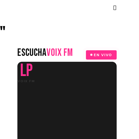
"
ESCUCHA
VOIX FM
EN VIVO
LP
VOIX FM