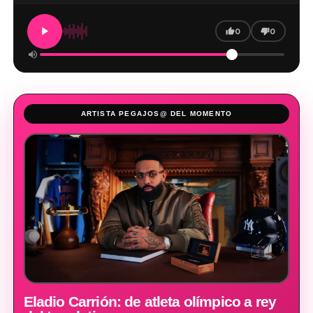
0
0
ARTISTA PEGAJOS@ DEL MOMENTO
Eladio Carrión: de atleta olímpico a rey