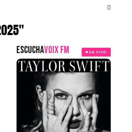
2025"
ESCUCHA
VOIX FM
EN VIVO