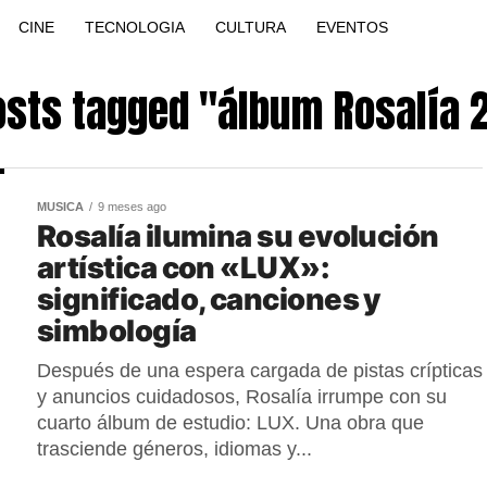
CINE
TECNOLOGIA
CULTURA
EVENTOS
posts tagged "álbum Rosalía 
MUSICA
9 meses ago
Rosalía ilumina su evolución
artística con «LUX»:
significado, canciones y
simbología
Después de una espera cargada de pistas crípticas
y anuncios cuidadosos, Rosalía irrumpe con su
cuarto álbum de estudio: LUX. Una obra que
trasciende géneros, idiomas y...