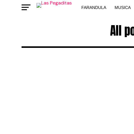
FARANDULA
MUSICA
All 