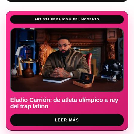
ARTISTA PEGAJOS@ DEL MOMENTO
Eladio Carrión: de atleta olímpico a rey
del trap latino
LEER MÁS