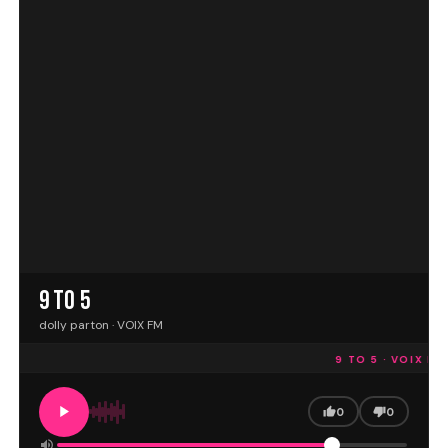
9 TO 5
dolly parton · VOIX FM
9 TO 5 · VOIX FM
0
0