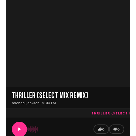
THRILLER (SELECT MIX REMIX)
michael jackson · VOIX FM
THRILLER (SELECT MIX 
0
0