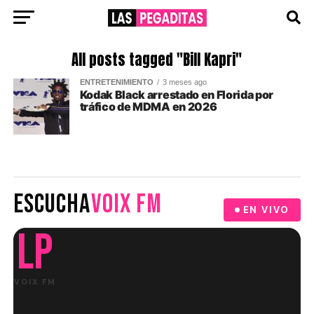
All posts tagged "Bill Kapri"
ENTRETENIMIENTO
3 meses ago
Kodak Black arrestado en Florida por
tráfico de MDMA en 2026
ESCUCHA
VOIX FM
EN VIVO
LP
VOIX FM