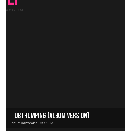
VOIX FM
TUBTHUMPING (ALBUM VERSION)
chumbawamba · VOIX FM