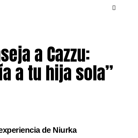
seja a Cazzu:
a a tu hija sola”
xperiencia de Niurka