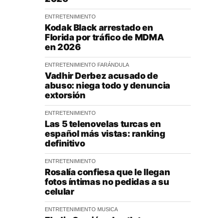
ENTRETENIMIENTO
Kodak Black arrestado en
Florida por tráfico de MDMA
en 2026
ENTRETENIMIENTO
FARÁNDULA
Vadhir Derbez acusado de
abuso: niega todo y denuncia
extorsión
ENTRETENIMIENTO
Las 5 telenovelas turcas en
español más vistas: ranking
definitivo
ENTRETENIMIENTO
Rosalía confiesa que le llegan
fotos íntimas no pedidas a su
celular
ENTRETENIMIENTO
MUSICA