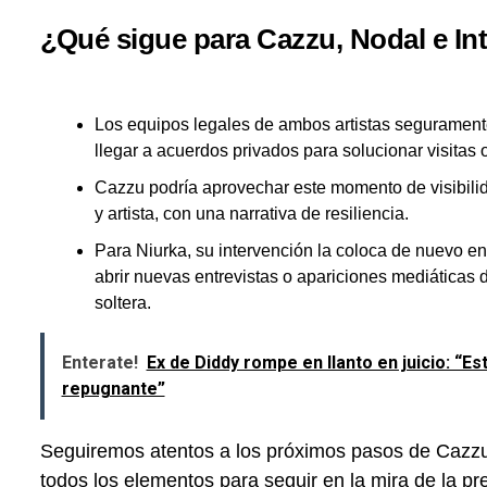
¿Qué sigue para Cazzu, Nodal e Int
Los equipos legales de ambos artistas seguramen
llegar a acuerdos privados para solucionar visitas o 
Cazzu podría aprovechar este momento de visibil
y artista, con una narrativa de resiliencia.
Para Niurka, su intervención la coloca de nuevo en
abrir nuevas entrevistas o apariciones mediática
soltera.
Enterate!
Ex de Diddy rompe en llanto en juicio: “
repugnante”
Seguiremos atentos a los próximos pasos de Cazzu, 
todos los elementos para seguir en la mira de la pr