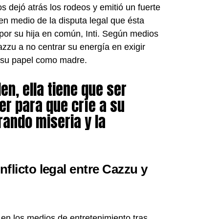
 dejó atrás los rodeos y emitió un fuerte
en medio de la disputa legal que ésta
por su hija en común, Inti. Según medios
azzu a no centrar su energía en exigir
r su papel como madre.
en, ella tiene que ser
 para que críe a su
orando miseria y la
flicto legal entre Cazzu y
en los medios de entretenimiento tras