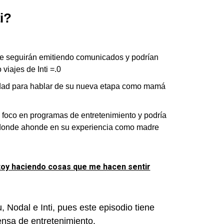
i?
te seguirán emitiendo comunicados y podrían
viajes de Inti =.0
idad para hablar de su nueva etapa como mamá
 foco en programas de entretenimiento y podría
s donde ahonde en su experiencia como madre
Estoy haciendo cosas que me hacen sentir
Nodal e Inti, pues este episodio tiene
ensa de entretenimiento.