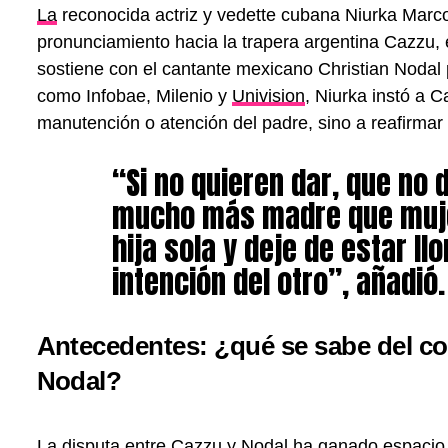
La
reconocida actriz y vedette cubana Niurka Marcos
pronunciamiento hacia la trapera argentina Cazzu, 
sostiene con el cantante mexicano Christian Nodal 
como Infobae, Milenio y
Univision
, Niurka instó a C
manutención o atención del padre, sino a reafirma
“Si no quieren dar, que no d
mucho más madre que mujer
hija sola y deje de estar ll
intención del otro”, añadió.
Antecedentes: ¿qué se sabe del con
Nodal?
La disputa entre Cazzu y Nodal ha ganado espacio 