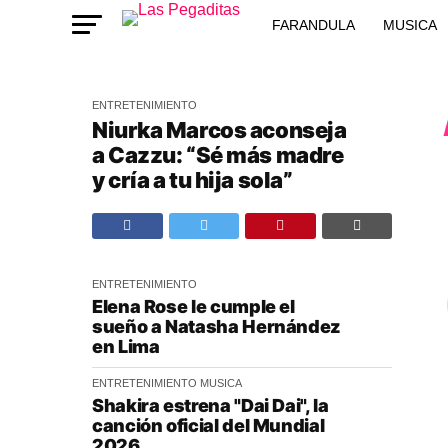
FARANDULA
MUSICA
ENTRETENIMIENTO
Niurka Marcos aconseja
a Cazzu: “Sé más madre
y cría a tu hija sola”
ENTRETENIMIENTO
Elena Rose le cumple el
sueño a Natasha Hernández
en Lima
ENTRETENIMIENTO
MUSICA
Shakira estrena "Dai Dai", la
canción oficial del Mundial
2026