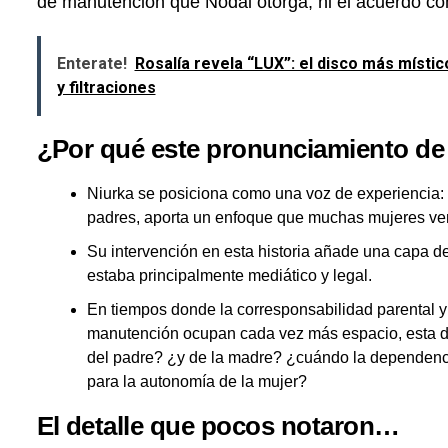
de manutención que Nodal otorga, ni el acuerdo comp
Enterate!
Rosalía revela “LUX”: el disco más místic
y filtraciones
¿Por qué este pronunciamiento de
Niurka se posiciona como una voz de experiencia: m
padres, aporta un enfoque que muchas mujeres ven
Su intervención en esta historia añade una capa d
estaba principalmente mediático y legal.
En tiempos donde la corresponsabilidad parental y 
manutención ocupan cada vez más espacio, esta dec
del padre? ¿y de la madre? ¿cuándo la dependenc
para la autonomía de la mujer?
El detalle que pocos notaron…