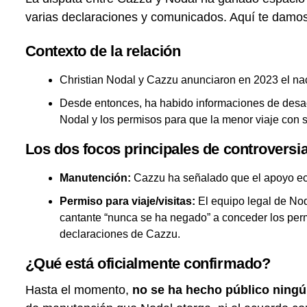
varias declaraciones y comunicados. Aquí te damo
Contexto de la relación
Christian Nodal y Cazzu anunciaron en 2023 el naci
Desde entonces, ha habido informaciones de desac
Nodal y los permisos para que la menor viaje con 
Los dos focos principales de controversi
Manutención:
Cazzu ha señalado que el apoyo ec
Permiso para viaje/visitas:
El equipo legal de No
cantante “nunca se ha negado” a conceder los permi
declaraciones de Cazzu.
¿Qué está oficialmente confirmado?
Hasta el momento,
no se ha hecho público ning