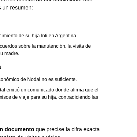
s un resumen:
miento de su hija Inti en Argentina.
uerdos sobre la manutención, la visita de
su madre.
a
onómico de Nodal no es suficiente.
dal emitió un comunicado donde afirma que el
sos de viaje para su hija, contradiciendo las
ún documento
que precise la cifra exacta