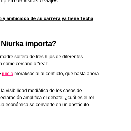
leto de visitas o viajes.
o y ambicioso de su carrera ya tiene fecha
 Niurka importa?
adre soltera de tres hijos de diferentes
 como cercano o “real”.
e
juicio
moral/social al conflicto, que hasta ahora
la visibilidad mediática de los casos de
laración amplifica el debate: ¿cuál es el rol
ia económica se convierte en un obstáculo