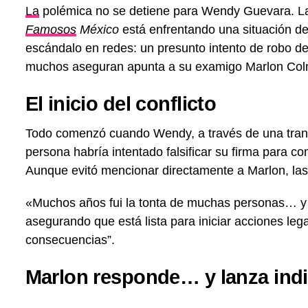
La
polémica no se detiene para Wendy Guevara. 
Famosos
México
está enfrentando una situación d
escándalo en redes: un presunto intento de robo de
muchos aseguran apunta a su examigo Marlon Col
El inicio del conflicto
Todo comenzó cuando Wendy, a través de una tran
persona habría intentado falsificar su firma para 
Aunque evitó mencionar directamente a Marlon, las 
«Muchos años fui la tonta de muchas personas… y y
asegurando que está lista para iniciar acciones lega
consecuencias”.
Marlon responde… y lanza indi