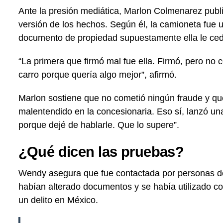
Ante la presión mediática, Marlon Colmenarez publ
versión de los hechos. Según él, la camioneta fue 
documento de propiedad supuestamente ella le ced
“La primera que firmó mal fue ella. Firmó, pero no 
carro porque quería algo mejor”, afirmó.
Marlon sostiene que no cometió ningún fraude y qu
malentendido en la concesionaria. Eso sí, lanzó una 
porque dejé de hablarle. Que lo supere”.
¿Qué dicen las pruebas?
Wendy asegura que fue contactada por personas de
habían alterado documentos y se había utilizado corr
un delito en México.