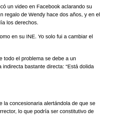
icó un video en Facebook aclarando su
un regalo de Wendy hace dos años, y en el
ía los derechos.
como en su INE. Yo solo fui a cambiar el
e todo el problema se debe a un
indirecta bastante directa: “Está dolida
 la concesionaria alertándola de que se
ector, lo que podría ser constitutivo de