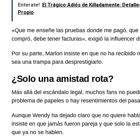
Enterate!
El Trágico Adiós de Killadamente: Detal
Propio
«Que me enseñe las pruebas donde me pagó, que m
compró, debe tener facturas», exigió la influencer 
Por su parte, Marlon insiste en que no ha recibido 
sea una trampa para desprestigiarlo.
¿Solo una amistad rota?
Más allá del escándalo legal, muchos fans no puede
problema de papeles o hay resentimientos del pas
Aunque Wendy ha dejado claro que no quiere habla
insiste en que jamás fueron pareja y que solo la e
que ya no se hablen.