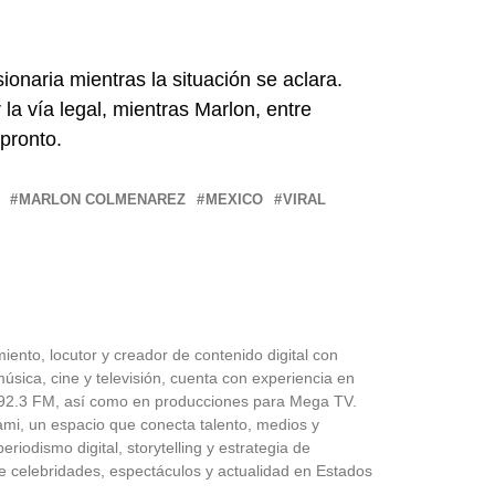
ionaria mientras la situación se aclara.
la vía legal, mientras Marlon, entre
pronto.
MARLON COLMENAREZ
MEXICO
VIRAL
iento, locutor y creador de contenido digital con
úsica, cine y televisión, cuenta con experiencia en
 Z92.3 FM, así como en producciones para Mega TV.
ami, un espacio que conecta talento, medios y
riodismo digital, storytelling y estrategia de
e celebridades, espectáculos y actualidad en Estados