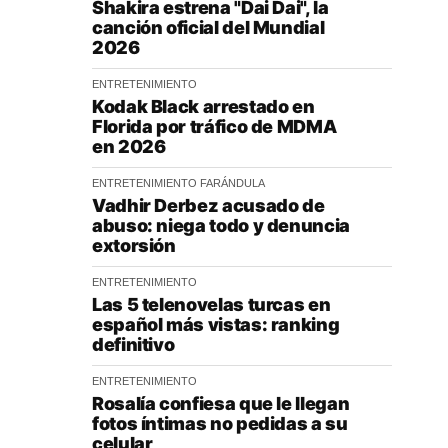
Shakira estrena "Dai Dai", la
canción oficial del Mundial
2026
ENTRETENIMIENTO
Kodak Black arrestado en
Florida por tráfico de MDMA
en 2026
ENTRETENIMIENTO
FARÁNDULA
Vadhir Derbez acusado de
abuso: niega todo y denuncia
extorsión
ENTRETENIMIENTO
Las 5 telenovelas turcas en
español más vistas: ranking
definitivo
ENTRETENIMIENTO
Rosalía confiesa que le llegan
fotos íntimas no pedidas a su
celular