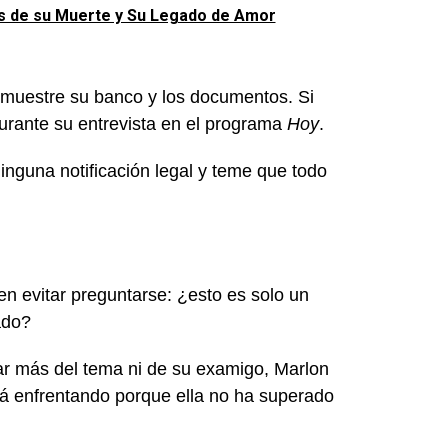
les de su Muerte y Su Legado de Amor
uestre su banco y los documentos. Si
durante su entrevista en el programa
Hoy
.
ninguna notificación legal y teme que todo
n evitar preguntarse: ¿esto es solo un
ado?
r más del tema ni de su examigo, Marlon
stá enfrentando porque ella no ha superado