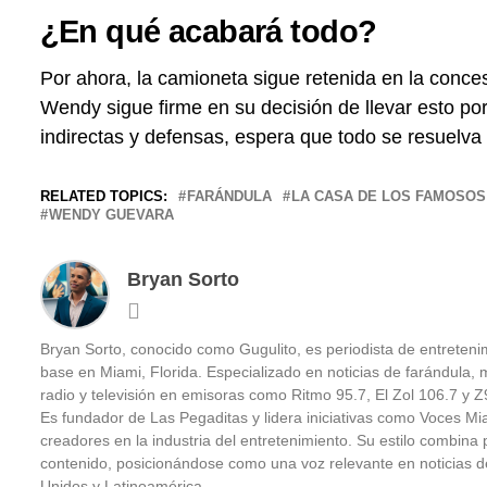
¿En qué acabará todo?
Por ahora, la camioneta sigue retenida en la conces
Wendy sigue firme en su decisión de llevar esto por 
indirectas y defensas, espera que todo se resuelva 
RELATED TOPICS:
FARÁNDULA
LA CASA DE LOS FAMOSOS
WENDY GUEVARA
Bryan Sorto
Bryan Sorto, conocido como Gugulito, es periodista de entretenim
base en Miami, Florida. Especializado en noticias de farándula, m
radio y televisión en emisoras como Ritmo 95.7, El Zol 106.7 y
Es fundador de Las Pegaditas y lidera iniciativas como Voces Mi
creadores en la industria del entretenimiento. Su estilo combina pe
contenido, posicionándose como una voz relevante en noticias d
Unidos y Latinoamérica.