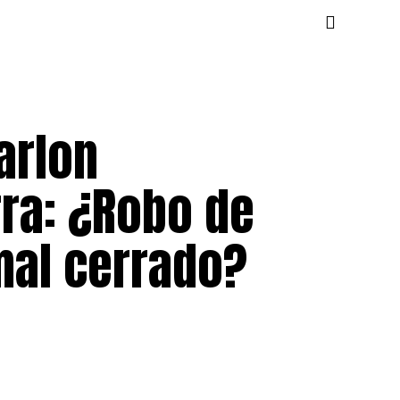
arlon
ra: ¿Robo de
mal cerrado?