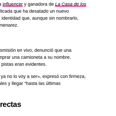
La
influencer
y ganadora de
La Casa de los
elicada que ha desatado un nuevo
 identidad que, aunque sin nombrarlo,
menarez.
smisión en vivo, denunció que una
comprar una camioneta a su nombre.
pistas eran evidentes.
a no lo voy a ser», expresó con firmeza,
les y llegar “hasta las últimas
rectas