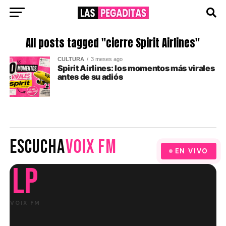
All posts tagged "cierre Spirit Airlines"
CULTURA
3 meses ago
Spirit Airlines: los momentos más virales
antes de su adiós
ESCUCHA
VOIX FM
EN VIVO
LP
VOIX FM