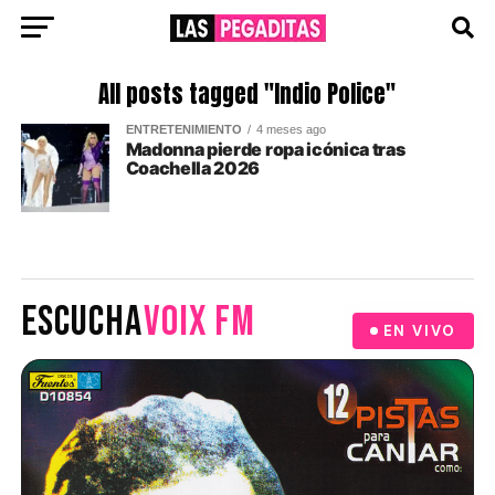
All posts tagged "Indio Police"
ENTRETENIMIENTO
4 meses ago
Madonna pierde ropa icónica tras
Coachella 2026
ESCUCHA
VOIX FM
EN VIVO