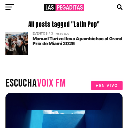
All posts tagged "Latin Pop"
EVENTOS
3 meses ago
Manuel Turizo lleva Apambichao al Grand
Prix de Miami 2026
ESCUCHA
VOIX FM
EN VIVO