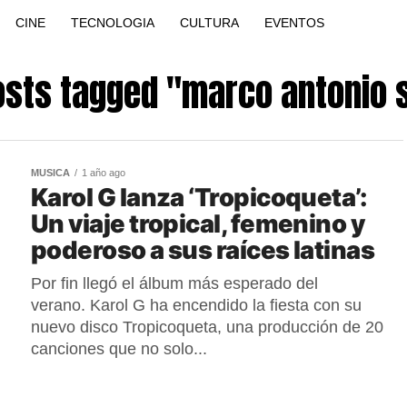
CINE
TECNOLOGIA
CULTURA
EVENTOS
osts tagged "marco antonio s
MUSICA
1 año ago
Karol G lanza ‘Tropicoqueta’:
Un viaje tropical, femenino y
poderoso a sus raíces latinas
Por fin llegó el álbum más esperado del
verano. Karol G ha encendido la fiesta con su
nuevo disco Tropicoqueta, una producción de 20
canciones que no solo...