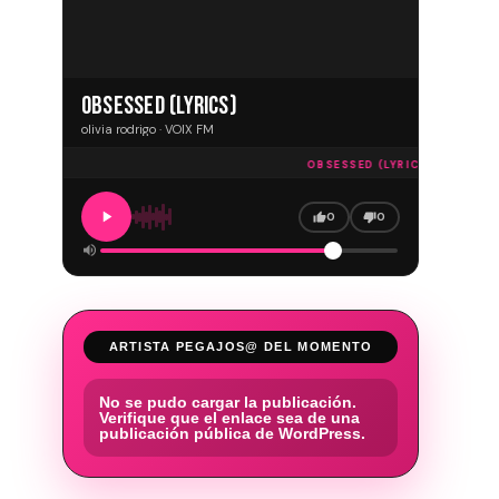
OBSESSED (LYRICS)
olivia rodrigo · VOIX FM
OBSESSED (LYRICS) · VOIX FM
0
0
ARTISTA PEGAJOS@ DEL MOMENTO
No se pudo cargar la publicación.
Verifique que el enlace sea de una
publicación pública de WordPress.