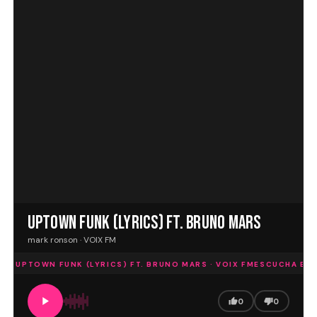
UPTOWN FUNK (LYRICS) FT. BRUNO MARS
mark ronson · VOIX FM
UPTOWN FUNK (LYRICS) FT. BRUNO MARS · VOIX FM
ESCUCHA EN 
0
0