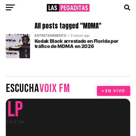
All posts tagged "MDMA"
ENTRETENIMIENTO
3 meses ago
Kodak Black arrestado en Florida por
tráfico de MDMA en 2026
ESCUCHA
VOIX FM
EN VIVO
LP
VOIX FM