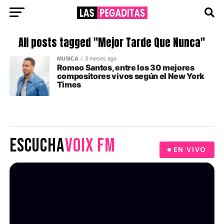
All posts tagged "Mejor Tarde Que Nunca"
MUSICA
3 meses ago
Romeo Santos, entre los 30 mejores
compositores vivos según el New York
Times
ESCUCHA
VOIX FM
EN VIVO