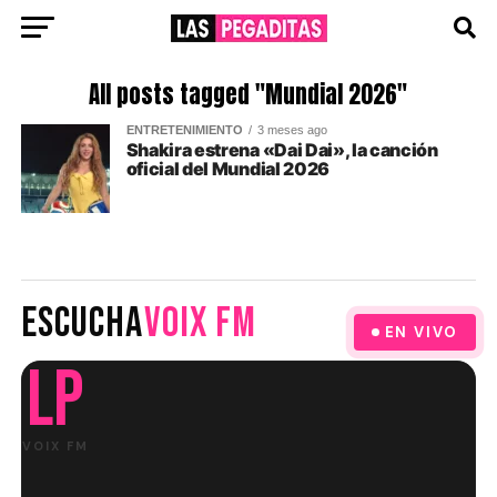
All posts tagged "Mundial 2026"
ENTRETENIMIENTO
3 meses ago
Shakira estrena «Dai Dai», la canción
oficial del Mundial 2026
ESCUCHA
VOIX FM
EN VIVO
LP
VOIX FM