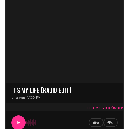
IT S MY LIFE (RADIO EDIT)
dr alban · VOIX FM
IT S MY LIFE (RADIO E
0
0