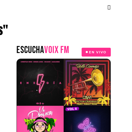
s"
ESCUCHA
VOIX FM
EN VIVO