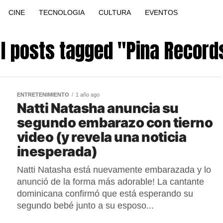
CINE
TECNOLOGIA
CULTURA
EVENTOS
ll posts tagged "Pina Record
ENTRETENIMIENTO
1 año ago
Natti Natasha anuncia su
segundo embarazo con tierno
video (y revela una noticia
inesperada)
Natti Natasha está nuevamente embarazada y lo
anunció de la forma más adorable! La cantante
dominicana confirmó que está esperando su
segundo bebé junto a su esposo...