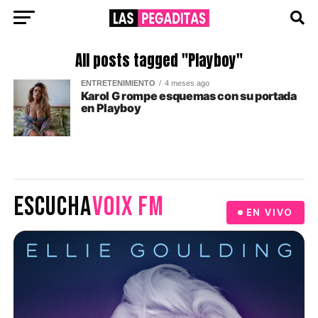
All posts tagged "Playboy"
ENTRETENIMIENTO
4 meses ago
Karol G rompe esquemas con su portada
en Playboy
ESCUCHA
VOIX FM
EN VIVO