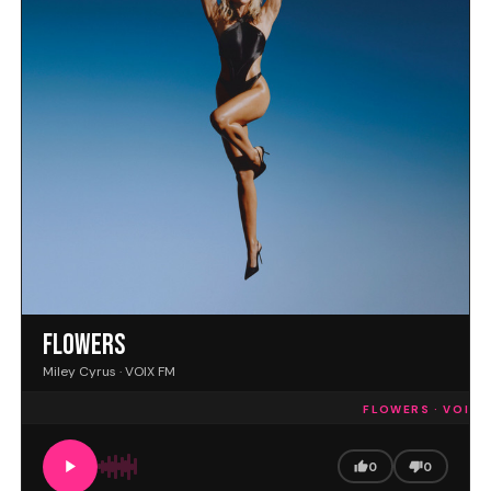
FLOWERS
Miley Cyrus · VOIX FM
FLOWERS · VOIX F
0
0