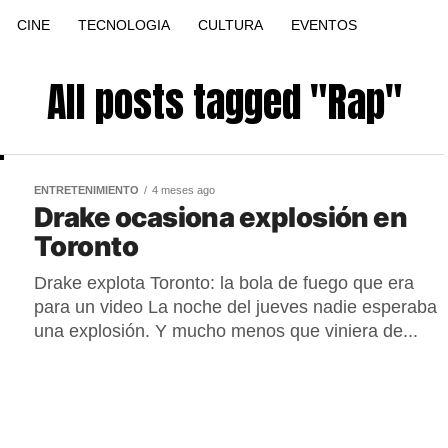
CINE
TECNOLOGIA
CULTURA
EVENTOS
All posts tagged "Rap"
ENTRETENIMIENTO
4 meses ago
Drake ocasiona explosión en
Toronto
Drake explota Toronto: la bola de fuego que era
para un video La noche del jueves nadie esperaba
una explosión. Y mucho menos que viniera de...