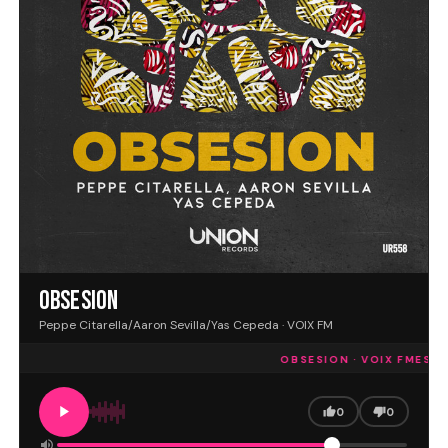
OBSESION
Peppe Citarella/Aaron Sevilla/Yas Cepeda · VOIX FM
OBSESION · VOIX FM
ESCU
0
0