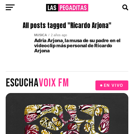
All posts tagged "Ricardo Arjona"
MUSICA
2 años ago
Adria Arjona, la musa de su padre en el
videoclip más personal de Ricardo
Arjona
ESCUCHA
VOIX FM
EN VIVO