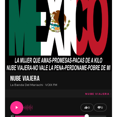
NUBE VIAJERA
La Banda Del Mariachi · VOIX FM
NUBE VIAJERA · VO
0
0