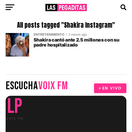
All posts tagged "Shakira Instagram"
ENTRETENIMIENTO
3 meses ago
Shakira cantó ante 2.5 millones con su
padre hospitalizado
ESCUCHA
VOIX FM
EN VIVO
LP
VOIX FM