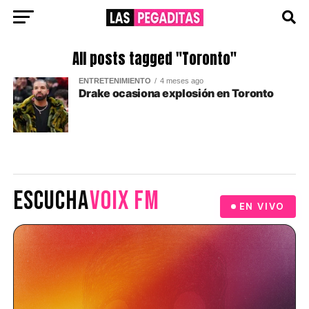
All posts tagged "Toronto"
ENTRETENIMIENTO
4 meses ago
Drake ocasiona explosión en Toronto
ESCUCHA
VOIX FM
EN VIVO