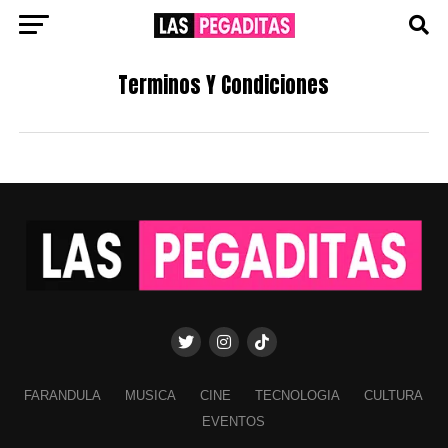
Terminos Y Condiciones
FARANDULA
MUSICA
CINE
TECNOLOGIA
CULTURA
EVENTOS