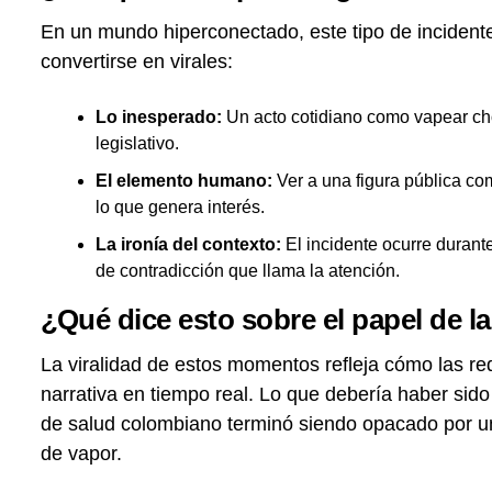
En un mundo hiperconectado, este tipo de incidente
convertirse en virales:
Lo inesperado:
Un acto cotidiano como vapear ch
legislativo.
El elemento humano:
Ver a una figura pública co
lo que genera interés.
La ironía del contexto:
El incidente ocurre durant
de contradicción que llama la atención.
¿Qué dice esto sobre el papel de l
La viralidad de estos momentos refleja cómo las red
narrativa en tiempo real. Lo que debería haber sido
de salud colombiano terminó siendo opacado por un
de vapor.