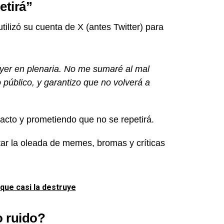
etirá”
utilizó su cuenta de X (antes Twitter) para
ayer en plenaria. No me sumaré al mal
 público, y garantizo que no volverá a
 acto y prometiendo que no se repetirá.
tar la oleada de memes, bromas y críticas
 que casi la destruye
o ruido?