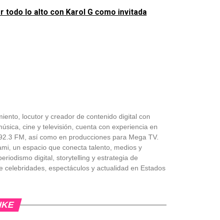
r todo lo alto con Karol G como invitada
iento, locutor y creador de contenido digital con
úsica, cine y televisión, cuenta con experiencia en
 Z92.3 FM, así como en producciones para Mega TV.
ami, un espacio que conecta talento, medios y
riodismo digital, storytelling y estrategia de
e celebridades, espectáculos y actualidad en Estados
IKE