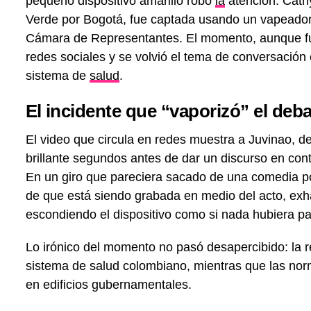
pequeño dispositivo amarillo robó
la
atención. Cathy
Verde por Bogotá, fue captada usando un vapeador 
Cámara de Representantes. El momento, aunque fu
redes sociales y se volvió el tema de conversación e
sistema de
salud
.
El incidente que “vaporizó” el deb
El video que circula en redes muestra a Juvinao, de
brillante segundos antes de dar un discurso en cont
En un giro que pareciera sacado de una comedia pol
de que está siendo grabada en medio del acto, exh
escondiendo el dispositivo como si nada hubiera p
Lo irónico del momento no pasó desapercibido: la r
sistema de salud colombiano, mientras que las nor
en edificios gubernamentales.