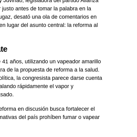
 Juvinao, legisladora del partido Alianza
justo antes de tomar la palabra en la
gaz, desató una ola de comentarios en
n lugar del asunto central: la reforma al
ate
 41 años, utilizando un vapeador amarillo
ra de la propuesta de reforma a la salud.
ítica, la congresista parece darse cuenta
alando rápidamente el vapor y
asado.
eforma en discusión busca fortalecer el
mativas del país prohíben fumar o vapear