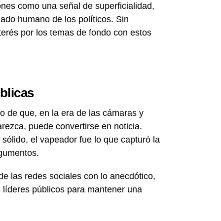
iones como una señal de superficialidad,
lado humano de los políticos. Sin
terés por los temas de fondo con estos
blicas
o de que, en la era de las cámaras y
rezca, puede convertirse en noticia.
sólido, el vapeador fue lo que capturó la
rgumentos.
e las redes sociales con lo anecdótico,
s líderes públicos para mantener una