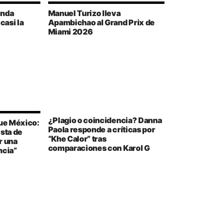
enda
Manuel Turizo lleva
casi la
Apambichao al Grand Prix de
Miami 2026
¿Plagio o coincidencia? Danna
gue México:
Paola responde a críticas por
ista de
“Khe Calor” tras
r una
comparaciones con Karol G
ncia”