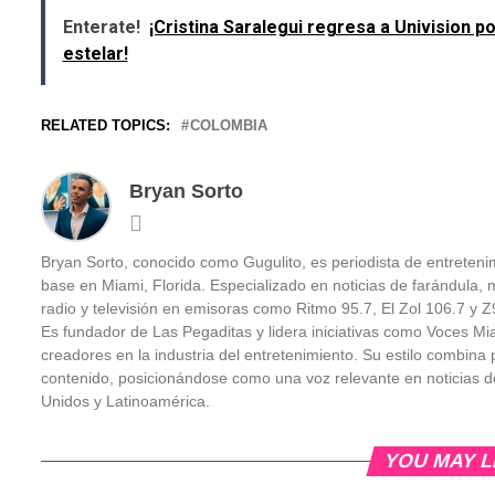
Enterate!
¡Cristina Saralegui regresa a Univision po
estelar!
RELATED TOPICS:
COLOMBIA
Bryan Sorto
Bryan Sorto, conocido como Gugulito, es periodista de entretenim
base en Miami, Florida. Especializado en noticias de farándula, m
radio y televisión en emisoras como Ritmo 95.7, El Zol 106.7 y
Es fundador de Las Pegaditas y lidera iniciativas como Voces Mi
creadores en la industria del entretenimiento. Su estilo combina pe
contenido, posicionándose como una voz relevante en noticias d
Unidos y Latinoamérica.
YOU MAY L