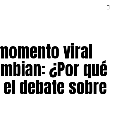
 momento viral
ombian: ¿Por qué
 el debate sobre