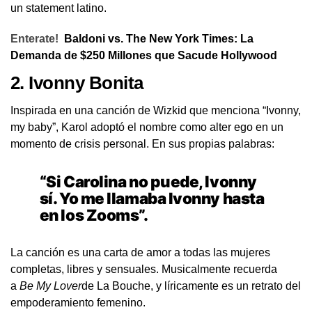
un statement latino.
Enterate!
Baldoni vs. The New York Times: La
Demanda de $250 Millones que Sacude Hollywood
2.
Ivonny Bonita
Inspirada en una canción de Wizkid que menciona “Ivonny,
my baby”, Karol adoptó el nombre como alter ego en un
momento de crisis personal. En sus propias palabras:
“Si Carolina no puede, Ivonny
sí. Yo me llamaba Ivonny hasta
en los Zooms”.
La canción es una carta de amor a todas las mujeres
completas, libres y sensuales. Musicalmente recuerda
a
Be My Lover
de La Bouche, y líricamente es un retrato del
empoderamiento femenino.