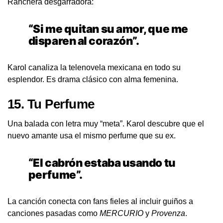
Ranchera desgarradora:
“Si me quitan su amor, que me
disparen al corazón”.
Karol canaliza la telenovela mexicana en todo su
esplendor. Es drama clásico con alma femenina.
15.
Tu Perfume
Una balada con letra muy “meta”. Karol descubre que el
nuevo amante usa el mismo perfume que su ex.
“El cabrón estaba usando tu
perfume”.
La canción conecta con fans fieles al incluir guiños a
canciones pasadas como
MERCURIO
y
Provenza
.