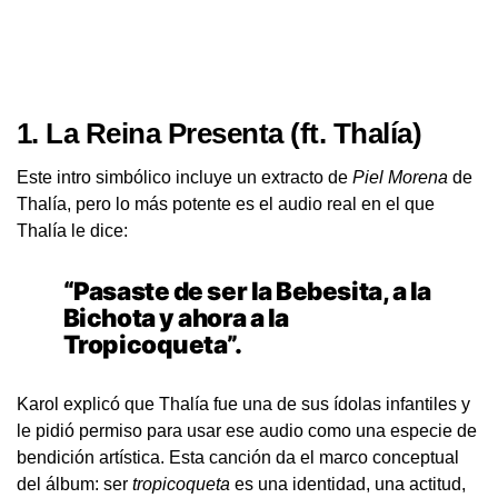
1.
La Reina Presenta
(ft. Thalía)
Este intro simbólico incluye un extracto de
Piel Morena
de
Thalía, pero lo más potente es el audio real en el que
Thalía le dice:
“Pasaste de ser la Bebesita, a la
Bichota y ahora a la
Tropicoqueta”.
Karol explicó que Thalía fue una de sus ídolas infantiles y
le pidió permiso para usar ese audio como una especie de
bendición artística. Esta canción da el marco conceptual
del álbum: ser
tropicoqueta
es una identidad, una actitud,