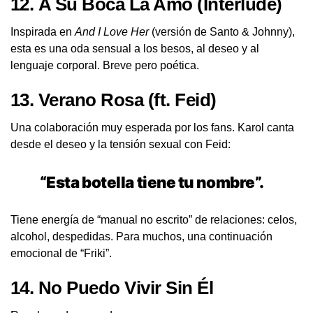
12.
A Su Boca La Amo (Interlude)
Inspirada en
And I Love Her
(versión de Santo & Johnny),
esta es una oda sensual a los besos, al deseo y al
lenguaje corporal. Breve pero poética.
13.
Verano Rosa
(ft. Feid)
Una colaboración muy esperada por los fans. Karol canta
desde el deseo y la tensión sexual con Feid:
“Esta botella tiene tu nombre”.
Tiene energía de “manual no escrito” de relaciones: celos,
alcohol, despedidas. Para muchos, una continuación
emocional de “Friki”.
14.
No Puedo Vivir Sin Él