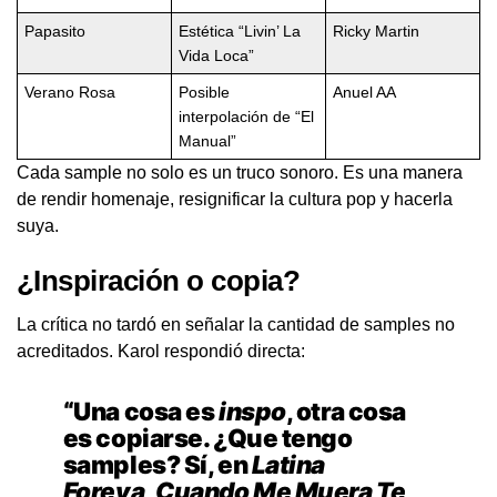
Papasito
Estética “Livin’ La
Ricky Martin
Vida Loca”
Verano Rosa
Posible
Anuel AA
interpolación de “El
Manual”
Cada sample no solo es un truco sonoro. Es una manera
de rendir homenaje, resignificar la cultura pop y hacerla
suya.
¿Inspiración o copia?
La crítica no tardó en señalar la cantidad de samples no
acreditados. Karol respondió directa:
“Una cosa es
inspo
, otra cosa
es copiarse. ¿Que tengo
samples? Sí, en
Latina
Foreva
,
Cuando Me Muera Te