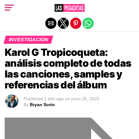
Salir de la versión móvil
INVESTIGACION
Karol G Tropicoqueta:
análisis completo de todas
las canciones, samples y
referencias del álbum
Published
1 año ago
on
junio 25, 2025
By
Bryan Sorto