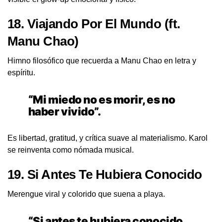
18.
Viajando Por El Mundo
(ft.
Manu Chao)
Himno filosófico que recuerda a Manu Chao en letra y
espíritu.
“Mi miedo no es morir, es no
haber vivido”.
Es libertad, gratitud, y crítica suave al materialismo. Karol
se reinventa como nómada musical.
19.
Si Antes Te Hubiera Conocido
Merengue viral y colorido que suena a playa.
“Si antes te hubiera conocido,