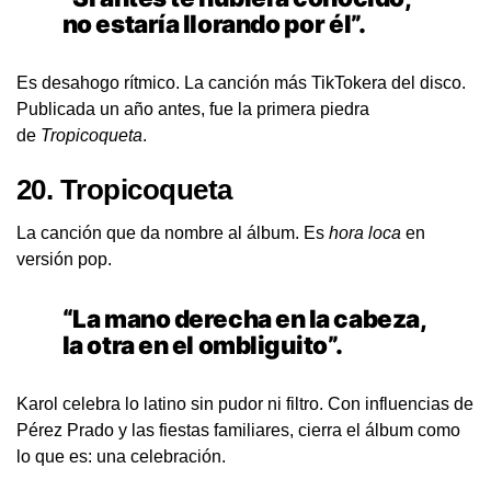
no estaría llorando por él”.
Es desahogo rítmico. La canción más TikTokera del disco.
Publicada un año antes, fue la primera piedra
de
Tropicoqueta
.
20.
Tropicoqueta
La canción que da nombre al álbum. Es
hora loca
en
versión pop.
“La mano derecha en la cabeza,
la otra en el ombliguito”.
Karol celebra lo latino sin pudor ni filtro. Con influencias de
Pérez Prado y las fiestas familiares, cierra el álbum como
lo que es: una celebración.