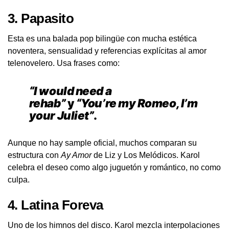
3.
Papasito
Esta es una balada pop bilingüe con mucha estética
noventera, sensualidad y referencias explícitas al amor
telenovelero. Usa frases como:
“I would need a
rehab”
y
“You’re my Romeo, I’m
your Juliet”
.
Aunque no hay sample oficial, muchos comparan su
estructura con
Ay Amor
de Liz y Los Melódicos. Karol
celebra el deseo como algo juguetón y romántico, no como
culpa.
4.
Latina Foreva
Uno de los himnos del disco. Karol mezcla interpolaciones