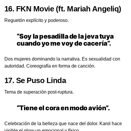
16.
FKN Movie
(ft. Mariah Angeliq)
Reguetón explícito y poderoso.
“Soy la pesadilla de la jeva tuya
cuando yo me voy de cacería”.
Dos mujeres dominando la narrativa. Es sexualidad con
autoridad. Coreografía en forma de canción.
17.
Se Puso Linda
Tema de superación post-ruptura.
“Tiene el cora en modo avión”.
Celebración de la belleza que nace del dolor. Karol hace
visible el glow-up emocional y físico.