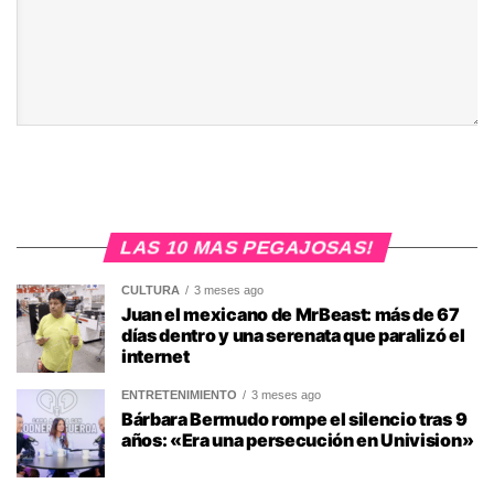
LAS 10 MAS PEGAJOSAS!
CULTURA
3 meses ago
Juan el mexicano de MrBeast: más de 67
días dentro y una serenata que paralizó el
internet
ENTRETENIMIENTO
3 meses ago
Bárbara Bermudo rompe el silencio tras 9
años: «Era una persecución en Univision»