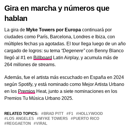
Gira en marcha y números que
hablan
La gira de
Myke Towers por Europa
continuará por
ciudades como París, Barcelona, Londres e Ibiza, con
múltiples fechas ya agotadas. El tour llega luego de un año
cargado de logros: su tema
“Degenere”
con Benny Blanco
llegó al #1 en
Billboard
Latin Airplay, y acumula más de
264 millones de streams.
Además, fue el artista más escuchado en España en 2024
según Spotify, y está nominado como Mejor Artista Urbano
en los
Premios
Heat, junto a siete nominaciones en los
Premios Tu Música Urbano 2025.
RELATED TOPICS:
BRAD PITT
F1
HOLLYWOOD
LOS ANGELES
MYKE TOWERS
PUERTO RICO
REGGAETON
VIRAL