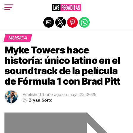
Salir de la versión móvil
MUSICA
Myke Towers hace
historia: único latino en el
soundtrack de la película
de Fórmula 1 con Brad Pitt
Published
1 año ago
on
mayo 23, 2025
By
Bryan Sorto