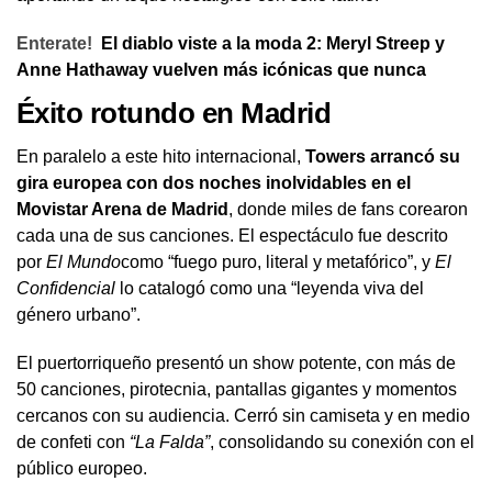
Enterate!
El diablo viste a la moda 2: Meryl Streep y
Anne Hathaway vuelven más icónicas que nunca
Éxito rotundo en Madrid
En paralelo a este hito internacional,
Towers arrancó su
gira europea con dos noches inolvidables en el
Movistar Arena de Madrid
, donde miles de fans corearon
cada una de sus canciones. El espectáculo fue descrito
por
El Mundo
como “fuego puro, literal y metafórico”, y
El
Confidencial
lo catalogó como una “leyenda viva del
género urbano”.
El puertorriqueño presentó un show potente, con más de
50 canciones, pirotecnia, pantallas gigantes y momentos
cercanos con su audiencia. Cerró sin camiseta y en medio
de confeti con
“La Falda”
, consolidando su conexión con el
público europeo.