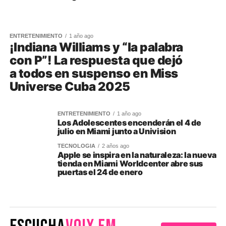
ENTRETENIMIENTO
1 año ago
¡Indiana Williams y “la palabra
con P”! La respuesta que dejó
a todos en suspenso en Miss
Universe Cuba 2025
ENTRETENIMIENTO
1 año ago
Los Adolescentes encenderán el 4 de
julio en Miami junto a Univision
TECNOLOGIA
2 años ago
Apple se inspira en la naturaleza: la nueva
tienda en Miami Worldcenter abre sus
puertas el 24 de enero