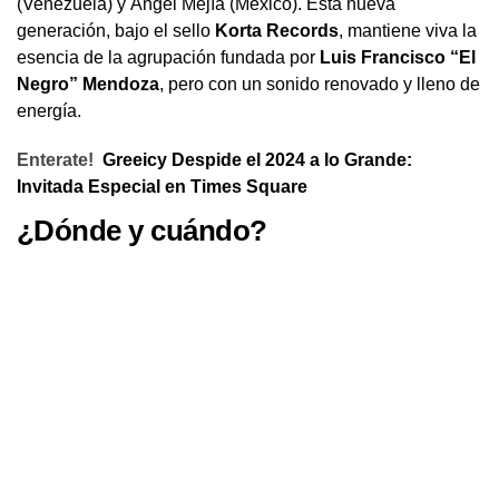
(Venezuela) y Ángel Mejía (México). Esta nueva
generación, bajo el sello
Korta Records
, mantiene viva la
esencia de la agrupación fundada por
Luis Francisco “El
Negro” Mendoza
, pero con un sonido renovado y lleno de
energía.
Enterate!
Greeicy Despide el 2024 a lo Grande:
Invitada Especial en Times Square
¿Dónde y cuándo?