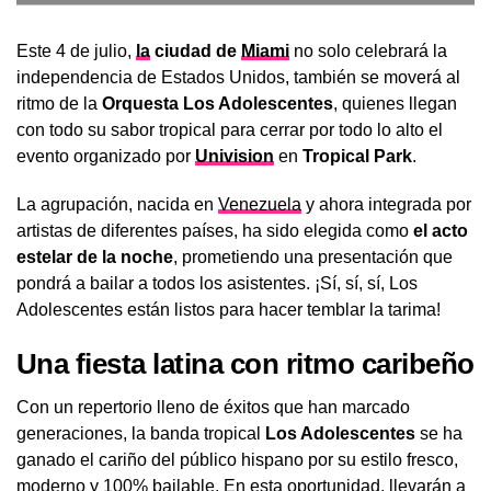
Este 4 de julio,
la
ciudad de
Miami
no solo celebrará la
independencia de Estados Unidos, también se moverá al
ritmo de la
Orquesta Los Adolescentes
, quienes llegan
con todo su sabor tropical para cerrar por todo lo alto el
evento organizado por
Univision
en
Tropical Park
.
La agrupación, nacida en
Venezuela
y ahora integrada por
artistas de diferentes países, ha sido elegida como
el acto
estelar de la noche
, prometiendo una presentación que
pondrá a bailar a todos los asistentes. ¡Sí, sí, sí, Los
Adolescentes están listos para hacer temblar la tarima!
Una fiesta latina con ritmo caribeño
Con un repertorio lleno de éxitos que han marcado
generaciones, la banda tropical
Los Adolescentes
se ha
ganado el cariño del público hispano por su estilo fresco,
moderno y 100% bailable. En esta oportunidad, llevarán a