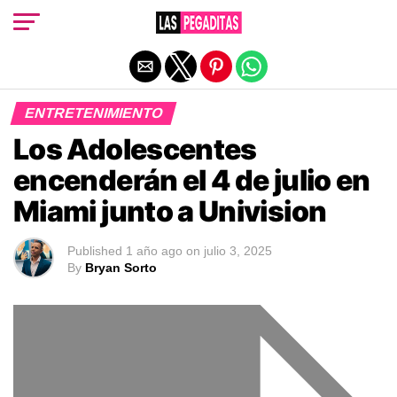
Salir de la versión móvil
ENTRETENIMIENTO
Los Adolescentes
encenderán el 4 de julio en
Miami junto a Univision
Published
1 año ago
on
julio 3, 2025
By
Bryan Sorto