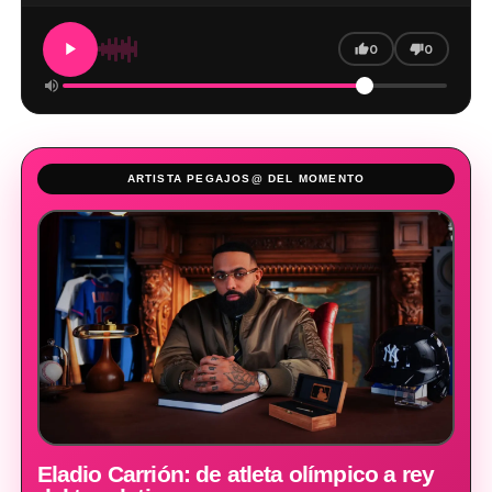
0
0
ARTISTA PEGAJOS@ DEL MOMENTO
Eladio Carrión: de atleta olímpico a rey