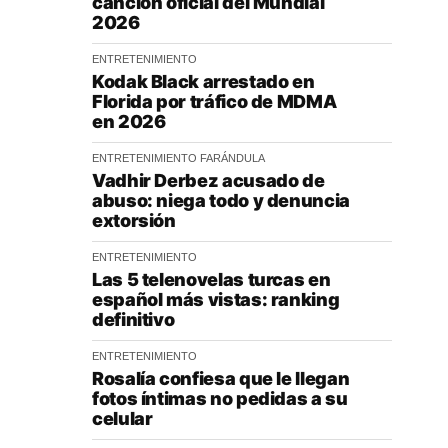
canción oficial del Mundial
2026
ENTRETENIMIENTO
Kodak Black arrestado en
Florida por tráfico de MDMA
en 2026
ENTRETENIMIENTO
FARÁNDULA
Vadhir Derbez acusado de
abuso: niega todo y denuncia
extorsión
ENTRETENIMIENTO
Las 5 telenovelas turcas en
español más vistas: ranking
definitivo
ENTRETENIMIENTO
Rosalía confiesa que le llegan
fotos íntimas no pedidas a su
celular