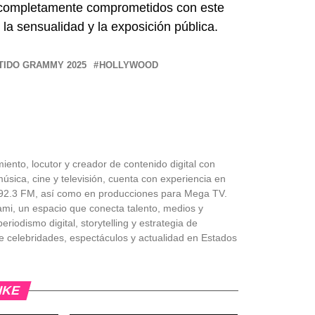
 completamente comprometidos con este
la sensualidad y la exposición pública.
TIDO GRAMMY 2025
HOLLYWOOD
iento, locutor y creador de contenido digital con
úsica, cine y televisión, cuenta con experiencia en
 Z92.3 FM, así como en producciones para Mega TV.
ami, un espacio que conecta talento, medios y
riodismo digital, storytelling y estrategia de
e celebridades, espectáculos y actualidad en Estados
IKE