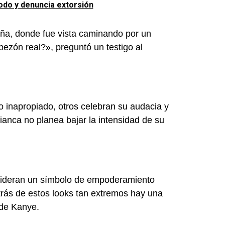
odo y denuncia extorsión
ña, donde fue vista caminando por un
ezón real?», preguntó un testigo al
 o inapropiado, otros celebran su audacia y
Bianca no planea bajar la intensidad de su
sideran un símbolo de empoderamiento
trás de estos looks tan extremos hay una
 de Kanye.