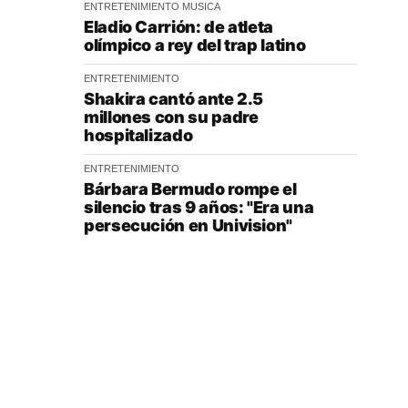
ENTRETENIMIENTO
MUSICA
Eladio Carrión: de atleta
olímpico a rey del trap latino
ENTRETENIMIENTO
Shakira cantó ante 2.5
millones con su padre
hospitalizado
ENTRETENIMIENTO
Bárbara Bermudo rompe el
silencio tras 9 años: "Era una
persecución en Univision"