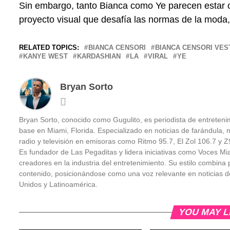
Sin embargo, tanto Bianca como Ye parecen estar
proyecto visual que desafía las normas de la moda, 
RELATED TOPICS:
BIANCA CENSORI
BIANCA CENSORI VES
KANYE WEST
KARDASHIAN
LA
VIRAL
YE
Bryan Sorto
Bryan Sorto, conocido como Gugulito, es periodista de entretenim
base en Miami, Florida. Especializado en noticias de farándula, m
radio y televisión en emisoras como Ritmo 95.7, El Zol 106.7 y
Es fundador de Las Pegaditas y lidera iniciativas como Voces Mi
creadores en la industria del entretenimiento. Su estilo combina pe
contenido, posicionándose como una voz relevante en noticias d
Unidos y Latinoamérica.
YOU MAY L