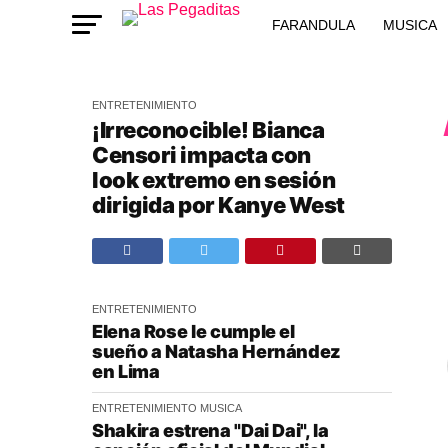
FARANDULA
MUSICA
ENTRETENIMIENTO
¡Irreconocible! Bianca
Censori impacta con
look extremo en sesión
dirigida por Kanye West
ENTRETENIMIENTO
Elena Rose le cumple el
sueño a Natasha Hernández
en Lima
ENTRETENIMIENTO
MUSICA
Shakira estrena "Dai Dai", la