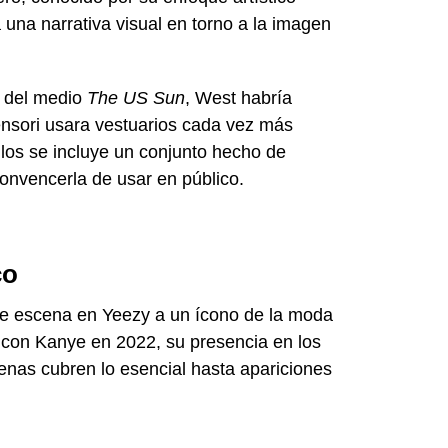
una narrativa visual en torno a la imagen
s del medio
The US Sun
, West habría
nsori usara vestuarios cada vez más
ellos se incluye un conjunto hecho de
onvencerla de usar en público.
co
de escena en Yeezy a un ícono de la moda
 con Kanye en 2022, su presencia en los
enas cubren lo esencial hasta apariciones