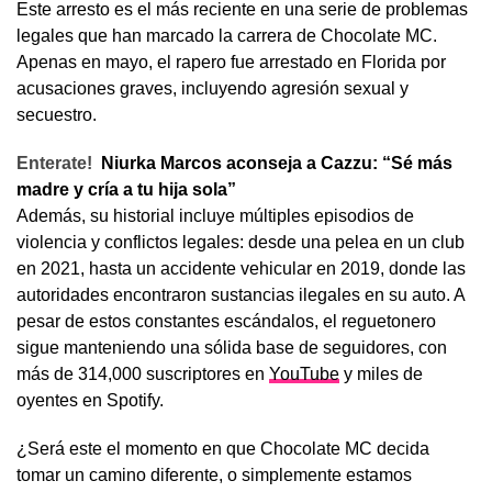
Este arresto es el más reciente en una serie de problemas
legales que han marcado la carrera de Chocolate MC.
Apenas en mayo, el rapero fue arrestado en Florida por
acusaciones graves, incluyendo agresión sexual y
secuestro.
Enterate!
Niurka Marcos aconseja a Cazzu: “Sé más
madre y cría a tu hija sola”
Además, su historial incluye múltiples episodios de
violencia y conflictos legales: desde una pelea en un club
en 2021, hasta un accidente vehicular en 2019, donde las
autoridades encontraron sustancias ilegales en su auto. A
pesar de estos constantes escándalos, el reguetonero
sigue manteniendo una sólida base de seguidores, con
más de 314,000 suscriptores en
YouTube
y miles de
oyentes en Spotify.
¿Será este el momento en que Chocolate MC decida
tomar un camino diferente, o simplemente estamos