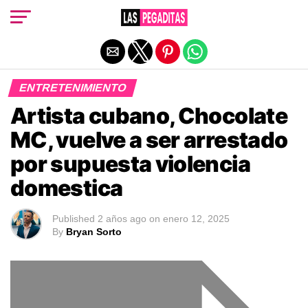
Salir de la versión móvil
ENTRETENIMIENTO
Artista cubano, Chocolate
MC, vuelve a ser arrestado
por supuesta violencia
domestica
Published
2 años ago
on
enero 12, 2025
By
Bryan Sorto